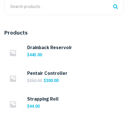
Products
Drainback Reservoir
$
445.00
Pentair Controller
$
350.00
$
300.00
Strapping Roll
$
44.00