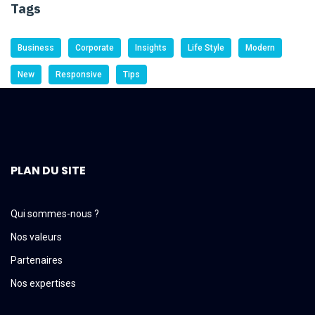
Tags
Business
Corporate
Insights
Life Style
Modern
New
Responsive
Tips
PLAN DU SITE
Qui sommes-nous ?
Nos valeurs
Partenaires
Nos expertises