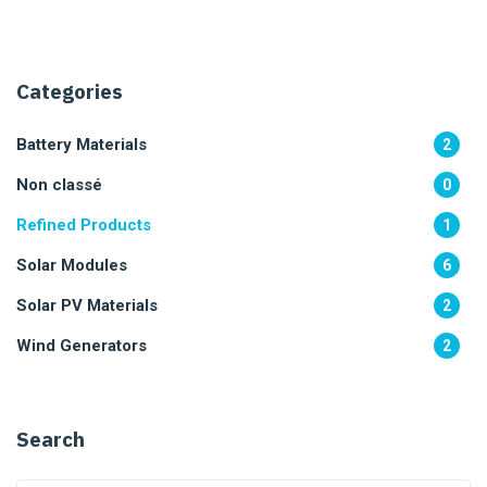
Categories
Battery Materials
2
Non classé
0
Refined Products
1
Solar Modules
6
Solar PV Materials
2
Wind Generators
2
Search