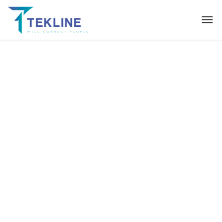
Category :
Refined