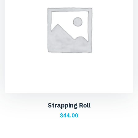
Strapping Roll
$
44.00