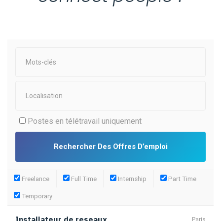
Postes en télétravail uniquement
Freelance
Full Time
Internship
Part Time
Temporary
Installateur de reseaux
Paris