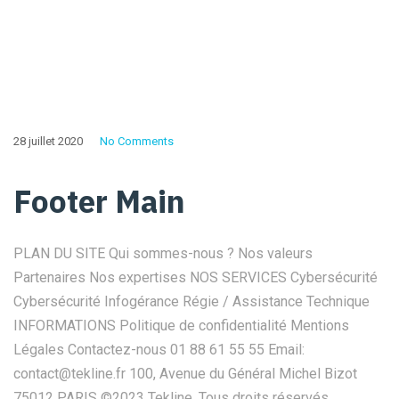
28 juillet 2020
No Comments
Footer Main
PLAN DU SITE Qui sommes-nous ? Nos valeurs
Partenaires Nos expertises NOS SERVICES Cybersécurité
Cybersécurité Infogérance Régie / Assistance Technique
INFORMATIONS Politique de confidentialité Mentions
Légales Contactez-nous 01 88 61 55 55 Email:
contact@tekline.fr 100, Avenue du Général Michel Bizot
75012 PARIS ©2023 Tekline, Tous droits réservés.